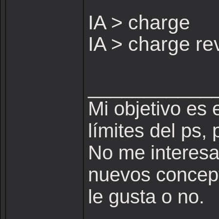
IA > charge
IA > charge re
___________
Mi objetivo es 
límites del ps,
No me interesa 
nuevos concepto
le gusta o no.