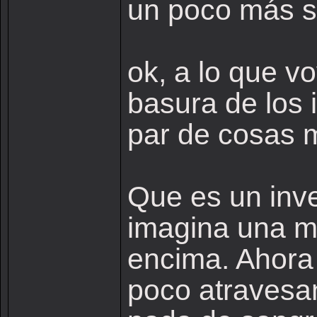
un poco más s
ok, a lo que v
basura de los 
par de cosas 
Que es un inv
imagina una m
encima. Ahora
poco atravesan