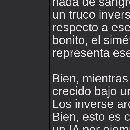
nada de sangr
un truco invers
respecto a es
bonito, el simé
representa ese
Bien, mientras
crecido bajo un
Los inverse ar
Bien, esto es 
un IA por ejem