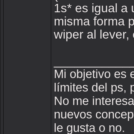
1s* es igual a 
misma forma p
wiper al lever,
___________
Mi objetivo es 
límites del ps,
No me interesa 
nuevos concepto
le gusta o no.