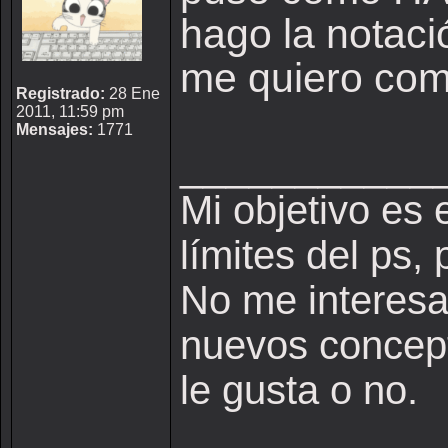
hago la notac
me quiero comp
Registrado:
28 Ene
2011, 11:59 pm
Mensajes:
1771
___________
Mi objetivo es 
límites del ps,
No me interesa 
nuevos concepto
le gusta o no.