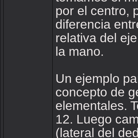
por el centro,
diferencia entr
relativa del ej
la mano.
Un ejemplo par
concepto de ge
elementales. 
12. Luego camb
(lateral del d