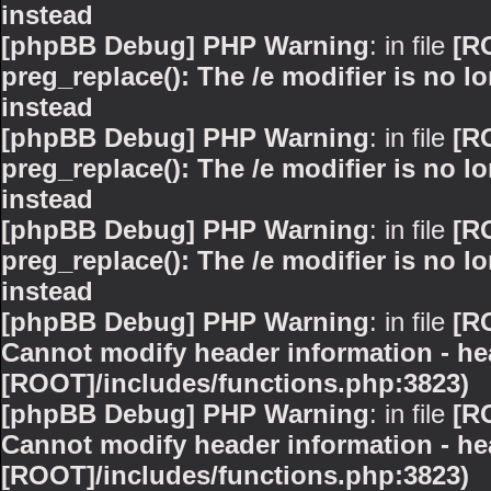
instead
[phpBB Debug] PHP Warning
: in file
[R
preg_replace(): The /e modifier is no 
instead
[phpBB Debug] PHP Warning
: in file
[R
preg_replace(): The /e modifier is no 
instead
[phpBB Debug] PHP Warning
: in file
[R
preg_replace(): The /e modifier is no 
instead
[phpBB Debug] PHP Warning
: in file
[R
Cannot modify header information - hea
[ROOT]/includes/functions.php:3823)
[phpBB Debug] PHP Warning
: in file
[R
Cannot modify header information - hea
[ROOT]/includes/functions.php:3823)