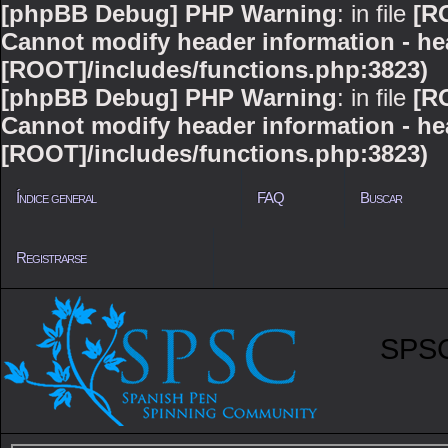
[phpBB Debug] PHP Warning
: in file
[R
Cannot modify header information - hea
[ROOT]/includes/functions.php:3823)
[phpBB Debug] PHP Warning
: in file
[R
Cannot modify header information - hea
[ROOT]/includes/functions.php:3823)
Índice general
FAQ
Buscar
Registrarse
SPSC