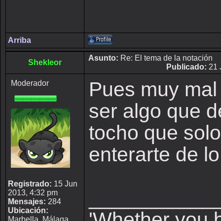
Arriba
Asunto:
Re: El tema de la notación
Shekleor
Publicado:
21 
Pues muy mal 
Moderador
ser algo que d
tocho que solo
enterarte de lo
Registrado:
15 Jun
___________
2013, 4:32 pm
Mensajes:
284
Ubicación:
'Whether you b
Marbella, Málaga