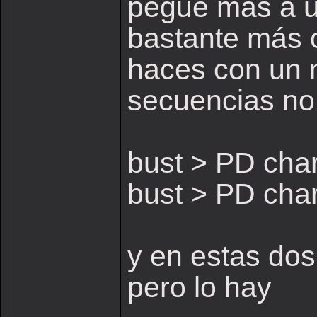
pegue más a un
bastante más o
haces con un 
secuencias no
bust > PD cha
bust > PD cha
y en estas do
pero lo hay