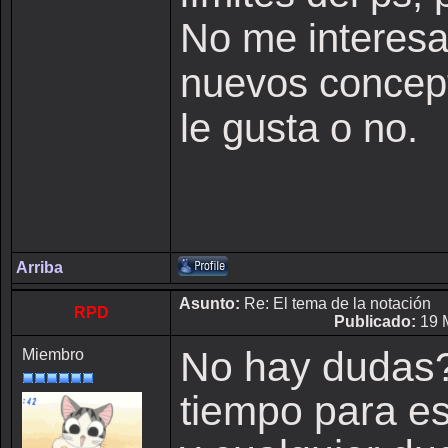
No me interesa 
nuevos concepto
le gusta o no.
Arriba
Asunto:
Re: El tema de la notación
RPD
Publicado:
19 
No hay dudas?
Miembro
tiempo para es