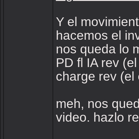
Y el movimiento
hacemos el inv
nos queda lo 
PD fl IA rev (el
charge rev (el
meh, nos qued
video. hazlo r