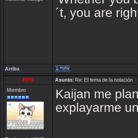
´t, you are righ
Arriba
RPD
Asunto:
Re: El tema de la notación
Kaijan me plan
Miembro
explayarme un 
___________