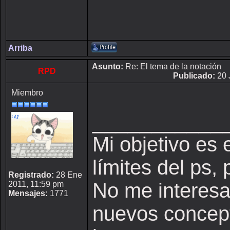
Arriba
Asunto:
Re: El tema de la notación
RPD
Publicado:
20 
Miembro
___________
Mi objetivo es 
límites del ps,
Registrado:
28 Ene
No me interesa 
2011, 11:59 pm
Mensajes:
1771
nuevos concepto