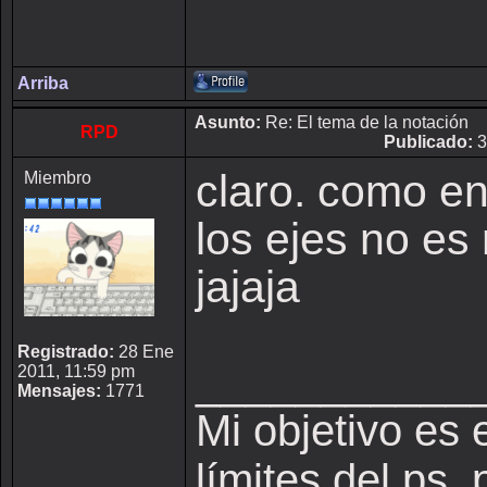
Arriba
Asunto:
Re: El tema de la notación
RPD
Publicado:
3
claro. como en
Miembro
los ejes no e
jajaja
Registrado:
28 Ene
___________
2011, 11:59 pm
Mensajes:
1771
Mi objetivo es 
límites del ps,