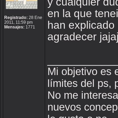
y cualquier du
en la que tenei
Registrado:
28 Ene
han explicado 
2011, 11:59 pm
Mensajes:
1771
agradecer jaja
___________
Mi objetivo es 
límites del ps,
No me interesa 
nuevos concepto