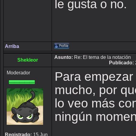
le gusta o no.
Arriba
Asunto:
Re: El tema de la notación
Shekleor
Publicado:
Para empezar e
Moderador
mucho, por qué
lo veo más co
ningún momento
Registrado:
15 Jun