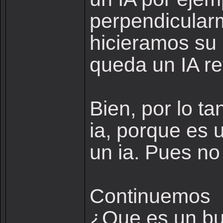
perpendicularm
hicieramos su i
queda un IA re
Bien, por lo ta
ia, porque es u
un ia. Pues no
Continuemos
¿Que es un bu