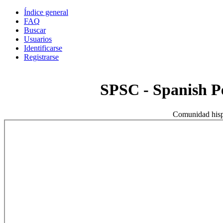
Índice general
FAQ
Buscar
Usuarios
Identificarse
Registrarse
SPSC - Spanish 
Comunidad hisp