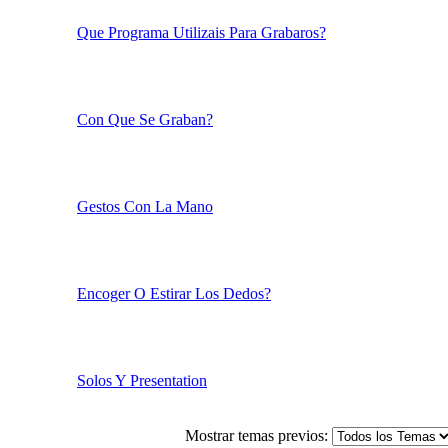
Hacer Que Vaya Lento El Vídeo
[Hilo Oficial]Magix Video Deluxe 15
Que Programa Utilizais Para Grabaros?
Con Que Se Graban?