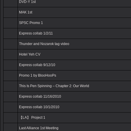
DVD-Y 1st
MAK 1st
SPSC Promo 1
Express collab 1/2/11
Thunder and Nozarok tag video
Hotel Yeh CV
Express collab 9/12/10
Promo 1 by BlooHooPs
This Is Pen Spinning – Chapter 2: Our World
Express collab 11/16/2010
Express collab 10/1/2010
【LA】 Project 1
Last Alliance 1st Meeting