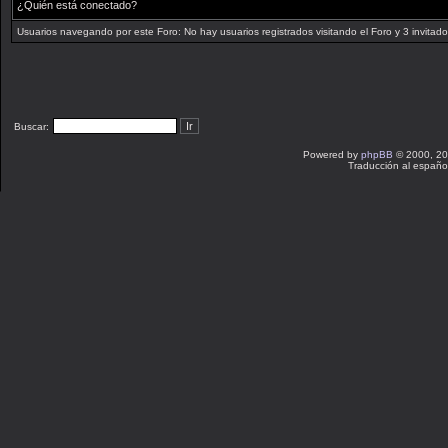
¿Quién está conectado?
Usuarios navegando por este Foro: No hay usuarios registrados visitando el Foro y 3 invitad
Buscar:
Powered by
phpBB
© 2000, 20
Traducción al españo