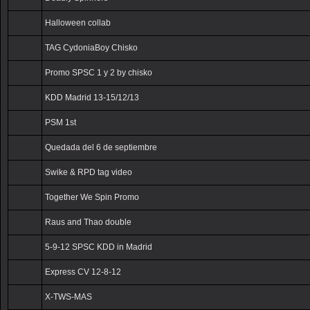
Halloween collab
TAG CydoniaBoy Chisko
Promo SPSC 1 y 2 by chisko
KDD Madrid 13-15/12/13
PSM 1st
Quedada del 6 de septiembre
Swike & RPD tag video
Together We Spin Promo
Raus and Thao double
5-9-12 SPSC KDD in Madrid
Express CV 12-8-12
X-TWS-MAS