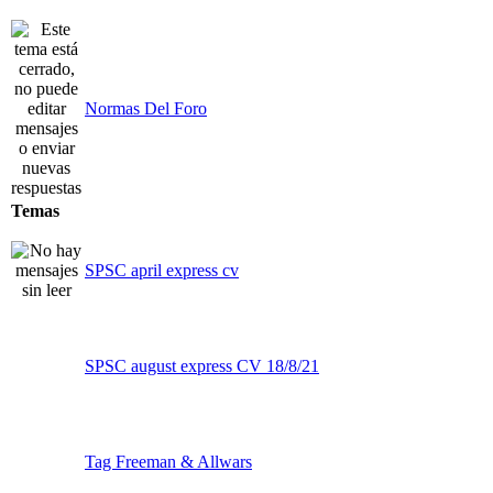
Normas Del Foro
Temas
SPSC april express cv
SPSC august express CV 18/8/21