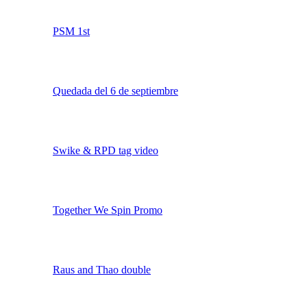
KDD Madrid 13-15/12/13
PSM 1st
Quedada del 6 de septiembre
Swike & RPD tag video