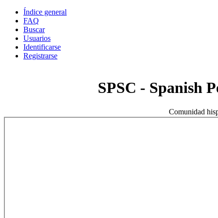
Índice general
FAQ
Buscar
Usuarios
Identificarse
Registrarse
SPSC - Spanish 
Comunidad hisp