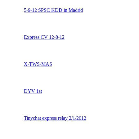
Together We Spin Promo
Raus and Thao double
5-9-12 SPSC KDD in Madrid
Express CV 12-8-12