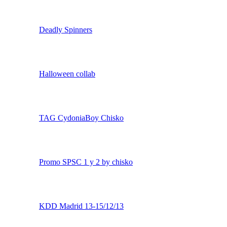
Tag Freeman & Allwars
Deadly Spinners
Halloween collab
TAG CydoniaBoy Chisko
Promo SPSC 1 y 2 by chisko