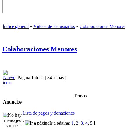
Índice general
»
Vídeos de los usuarios
»
Colaboraciones Menores
Colaboraciones Menores
Página
1
de
2
[ 84 temas ]
Temas
Anuncios
Lista de pagos y donaciones
[
Ir a página:
1
,
2
,
3
,
4
,
5
]