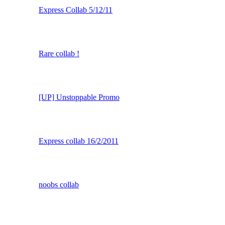
X-TWS-MAS
DYV 1st
Tinychat express relay 2/1/2012
Express Collab 5/12/11