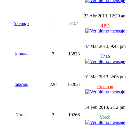
23 Abr 2013, 12:29 am
Yaemgo
1
8154
RPD
07 Mar 2013, 9:48 pm
joona4
7
13833
Thao
01 Mar 2013, 2:06 pm
falarius
220
162021
Freeman
14 Feb 2013, 2:12 pm
Yorch
3
10266
Yorch