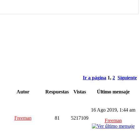
Ir a página
1
,
2
Siguiente
Autor
Respuestas
Vistas
Último mensaje
16 Ago 2019, 1:44 am
Freeman
81
5217109
Freeman