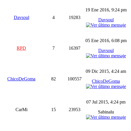
19 Ene 2016, 9:24 pm
Davsoul
4
19283
Davsoul
05 Ene 2016, 6:08 pm
RPD
7
16397
Davsoul
09 Dic 2015, 4:24 am
ChicoDeGoma
82
100557
ChicoDeGoma
07 Jul 2015, 4:24 pm
CarMi
15
23953
Sabinalu