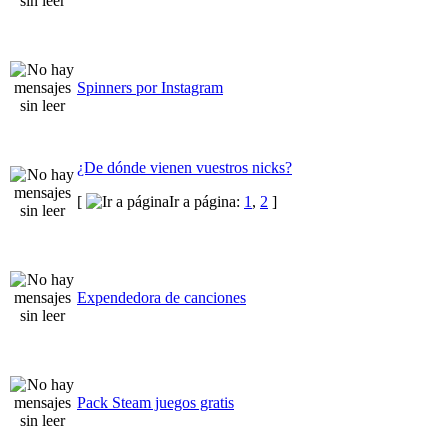
Spinners por Instagram
¿De dónde vienen vuestros nicks?
[
Ir a página:
1
,
2
]
Expendedora de canciones
Pack Steam juegos gratis