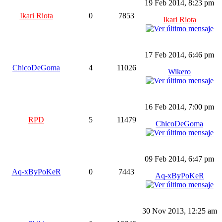
19 Feb 2014, 8:23 pm
Ikari Riota
0
7853
Ikari Riota
17 Feb 2014, 6:46 pm
ChicoDeGoma
4
11026
Wikero
16 Feb 2014, 7:00 pm
RPD
5
11479
ChicoDeGoma
09 Feb 2014, 6:47 pm
Aq-xByPoKeR
0
7443
Aq-xByPoKeR
30 Nov 2013, 12:25 am