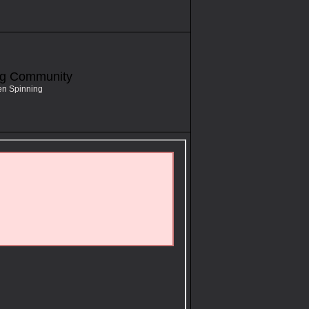
ng Community
en Spinning