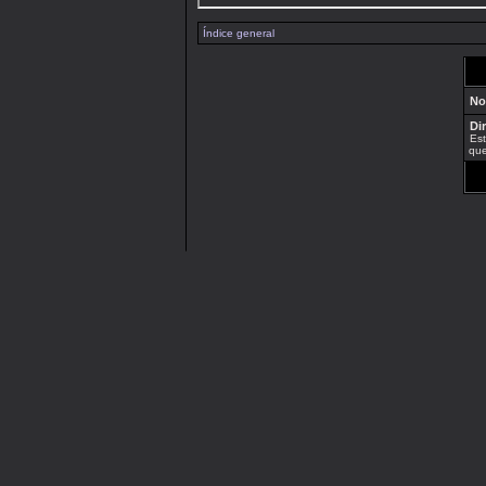
Índice general
No
Di
Est
que