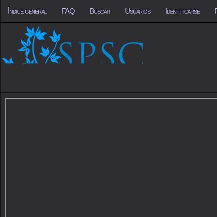
Índice general
FAQ
Buscar
Usuarios
Identificarse