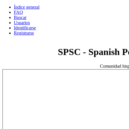
Índice general
FAQ
Buscar
Usuarios
Identificarse
Registrarse
SPSC - Spanish 
Comunidad hisp