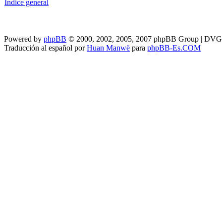
Índice general
Powered by
phpBB
© 2000, 2002, 2005, 2007 phpBB Group | DV
Traducción al español por
Huan Manwë
para
phpBB-Es.COM