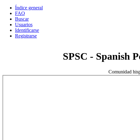
Índice general
FAQ
Buscar
Usuarios
Identificarse
Registrarse
SPSC - Spanish 
Comunidad hisp