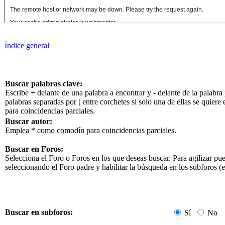
Índice general
Buscar palabras clave:
Escribe
+
delante de una palabra a encontrar y
-
delante de la palabra 
palabras separadas por
|
entre corchetes si solo una de ellas se quier
para coincidencias parciales.
Buscar autor:
Emplea * como comodín para coincidencias parciales.
Buscar en Foros:
Selecciona el Foro o Foros en los que deseas buscar. Para agilizar pu
seleccionando el Foro padre y habilitar la búsqueda en los subforos 
Buscar en subforos:
Sí
No