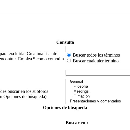
Consulta
para excluirla. Crea una lista de
Buscar todos los términos
e encontrar. Emplea
*
como comodín
Buscar cualquier término
edes buscar en los subforos
(en Opciones de búsqueda).
Opciones de búsqueda
Buscar en :