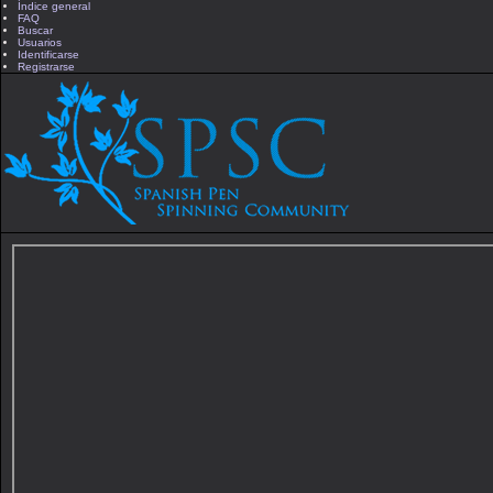
Índice general
FAQ
Buscar
Usuarios
Identificarse
Registrarse