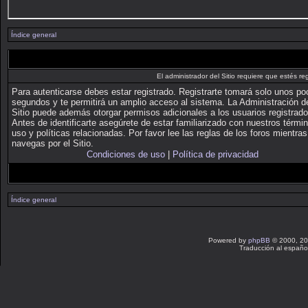
Índice general
El administrador del Sitio requiere que estés reg
Para autenticarse debes estar registrado. Registrarte tomará solo unos p
segundos y te permitirá un amplio acceso al sistema. La Administración d
Sitio puede además otorgar permisos adicionales a los usuarios registrado
Antes de identificarte asegúrete de estar familiarizado con nuestros térmi
uso y políticas relacionadas. Por favor lee las reglas de los foros mientras
navegas por el Sitio.
Condiciones de uso
|
Política de privacidad
Índice general
Powered by
phpBB
© 2000, 20
Traducción al españo