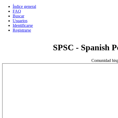
Índice general
FAQ
Buscar
Usuarios
Identificarse
Registrarse
SPSC - Spanish 
Comunidad hisp