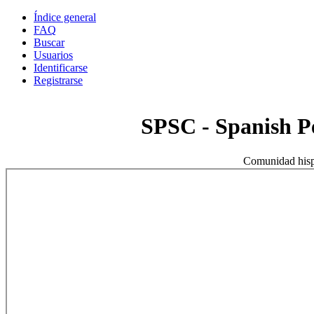
Índice general
FAQ
Buscar
Usuarios
Identificarse
Registrarse
SPSC - Spanish 
Comunidad hisp