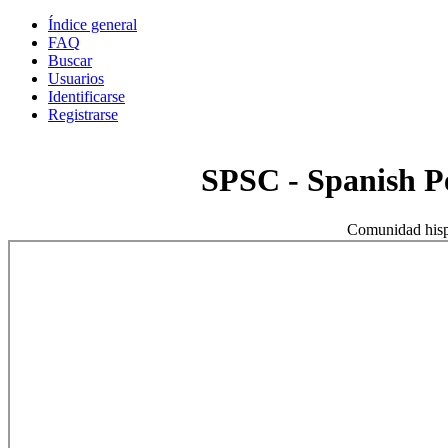
Índice general
FAQ
Buscar
Usuarios
Identificarse
Registrarse
SPSC - Spanish 
Comunidad hisp