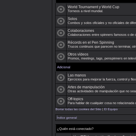
World Tournament y World Cup
Torneos a nivel mundial.
Solos
Combos y solos oficiales y no oficiales de di
Colaboraciones
Colaboraciones entre spinners famosos o de 
Récords en el Pen Spinning
Trucos continuos que parecen no terminar, otr
Otros vídeos
Promos, meetings, tags, penspinners en televis
Adicional
Las manos
Ejercicios para mejorar la fuerza, control y fl
Artes de manipulación
Otras actividades de manipulación que no sean
Off-topics
Para hablar de cualquier cosa no relacionada 
Borrar todas las cookies del Sitio
|
El Equipo
Índice general
¿Quién está conectado?