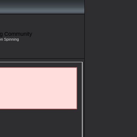
ng Community
en Spinning