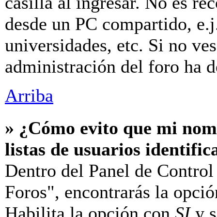
casilla al ingresar. No es r
desde un PC compartido, e.j.
universidades, etc. Si no ves 
administración del foro ha d
Arriba
» ¿Cómo evito que mi nomb
listas de usuarios identifi
Dentro del Panel de Control
Foros", encontrarás la opci
Habilita la opción con
SI
y s