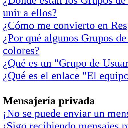
¿Donde están los Grupos de
unir a ellos?
¿Cómo me convierto en Res
¿Por qué algunos Grupos de 
colores?
¿Qué es un "Grupo de Usuar
¿Qué es el enlace "El equip
Mensajería privada
¡No se puede enviar un mens
¡Sigo recibiendo mensajes p