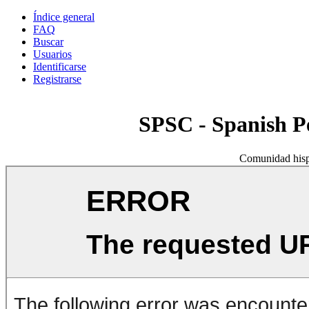
Índice general
FAQ
Buscar
Usuarios
Identificarse
Registrarse
SPSC - Spanish 
Comunidad hisp