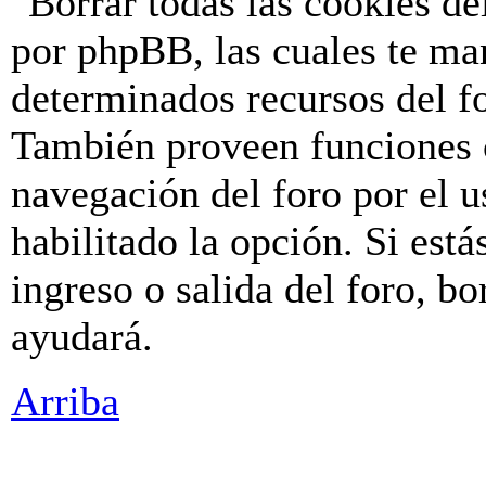
"Borrar todas las cookies de
por phpBB, las cuales te ma
determinados recursos del fo
También proveen funciones c
navegación del foro por el u
habilitado la opción. Si est
ingreso o salida del foro, b
ayudará.
Arriba