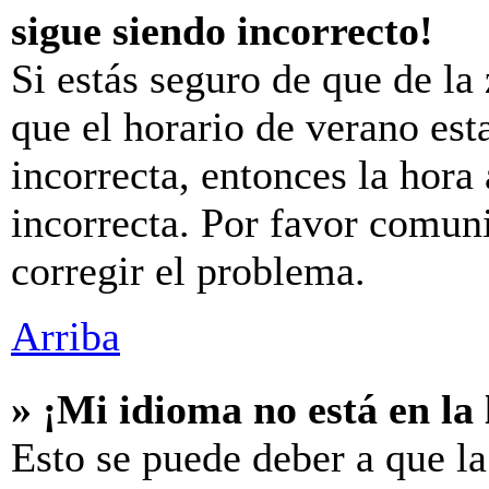
sigue siendo incorrecto!
Si estás seguro de que de la 
que el horario de verano est
incorrecta, entonces la hora
incorrecta. Por favor comun
corregir el problema.
Arriba
» ¡Mi idioma no está en la l
Esto se puede deber a que la