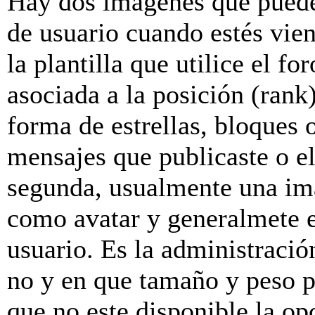
Hay dos imagenes que puede
de usuario cuando estés vie
la plantilla que utilice el f
asociada a la posición (rank
forma de estrellas, bloques 
mensajes que publicaste o el
segunda, usualmente una im
como avatar y generalmete e
usuario. Es la administració
no y en que tamaño y peso p
que no este disponible la o