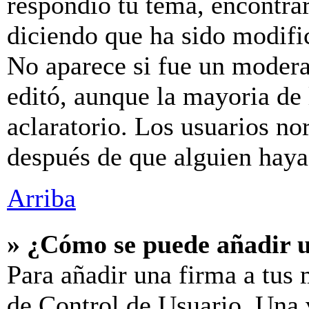
respondió tu tema, encontra
diciendo que ha sido modific
No aparece si fue un modera
editó, aunque la mayoria de
aclaratorio. Los usuarios no
después de que alguien hay
Arriba
» ¿Cómo se puede añadir 
Para añadir una firma a tus 
de Control de Usuario. Una v