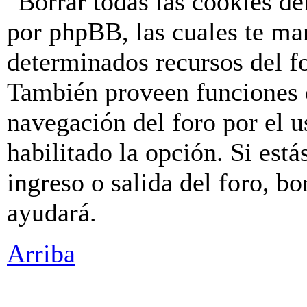
"Borrar todas las cookies de
por phpBB, las cuales te ma
determinados recursos del fo
También proveen funciones c
navegación del foro por el u
habilitado la opción. Si est
ingreso o salida del foro, b
ayudará.
Arriba