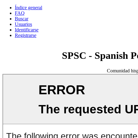
Índice general
FAQ
Buscar
Usuarios
Identificarse
Registrarse
SPSC - Spanish 
Comunidad hisp