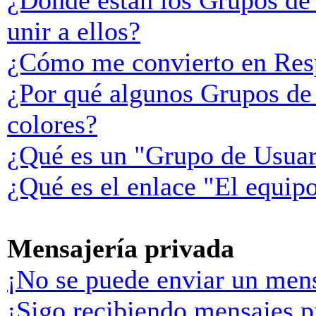
¿Donde están los Grupos de
unir a ellos?
¿Cómo me convierto en Res
¿Por qué algunos Grupos de 
colores?
¿Qué es un "Grupo de Usuar
¿Qué es el enlace "El equip
Mensajería privada
¡No se puede enviar un mens
¡Sigo recibiendo mensajes p