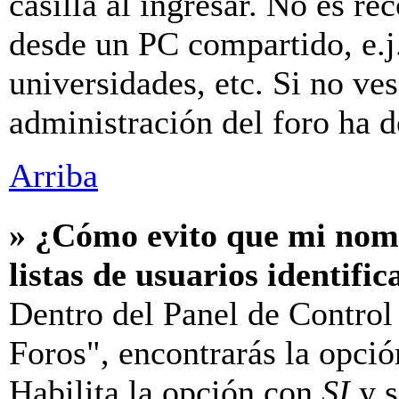
casilla al ingresar. No es r
desde un PC compartido, e.j.
universidades, etc. Si no ves 
administración del foro ha d
Arriba
» ¿Cómo evito que mi nomb
listas de usuarios identifi
Dentro del Panel de Control
Foros", encontrarás la opci
Habilita la opción con
SI
y s